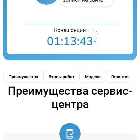
Конец акции
01:13:42
Преимущества
Этапы работ
Модели
Гарантия
Преимущества сервис-
центра