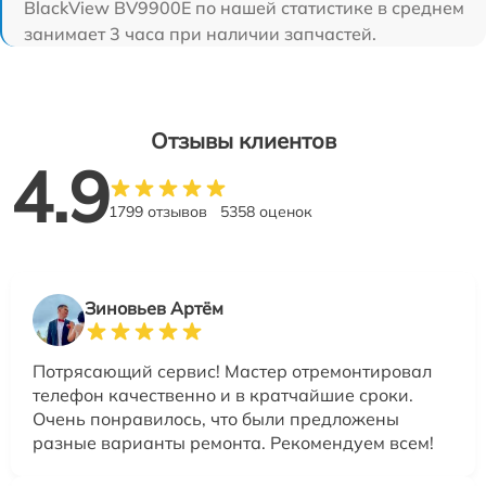
BlackView BV9900E по нашей статистике в среднем
занимает 3 часа при наличии запчастей.
Отзывы клиентов
4.9
1799 отзывов
5358 оценок
Зиновьев Артём
Потрясающий сервис! Мастер отремонтировал
телефон качественно и в кратчайшие сроки.
Очень понравилось, что были предложены
разные варианты ремонта. Рекомендуем всем!