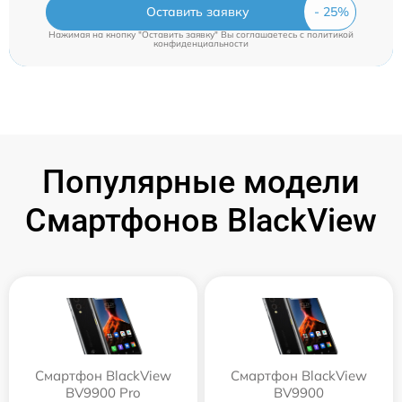
Оставить заявку
Нажимая на кнопку "Оставить заявку" Вы соглашаетесь c
политикой
конфиденциальности
Популярные модели
Смартфонов BlackView
Смартфон BlackView
Смартфон BlackView
BV9900 Pro
BV9900