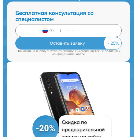
Бесплатная консультация со
специалистом
Оставить заявку
Нажимая на кнопку "Оставить заявку" Вы соглашаетесь c
политикой
конфиденциальности
Скидка по
-20%
предварительной
записи на сайте