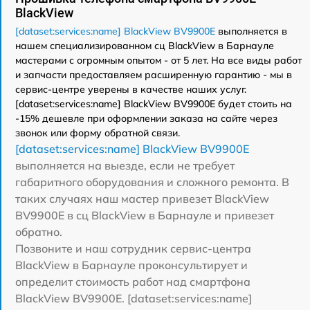
BlackView
[dataset:services:name] BlackView BV9900E
выполняется в
нашем специализированном сц BlackView в Барнауле
мастерами с огромным опытом - от 5 лет. На все виды работ
и запчасти предоставляем расширенную гарантию - мы в
сервис-центре уверены в качестве наших услуг.
[dataset:services:name] BlackView BV9900E будет стоить на
-15% дешевле при оформлении заказа на сайте через
звонок или форму обратной связи.
[dataset:services:name] BlackView BV9900E
выполняется на выезде, если не требует
габаритного оборудования и сложного ремонта. В
таких случаях наш мастер привезет BlackView
BV9900E в сц BlackView в Барнауле и привезет
обратно.
Позвоните и наш сотрудник сервис-центра
BlackView в Барнауле проконсультирует и
определит стоимость работ над смартфона
BlackView BV9900E. [dataset:services:name]