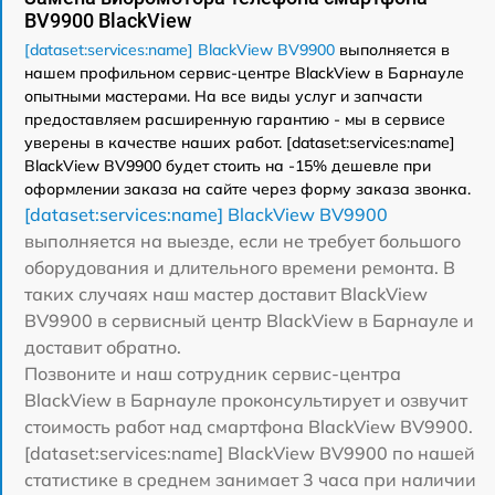
BV9900 BlackView
[dataset:services:name] BlackView BV9900
выполняется в
нашем профильном сервис-центре BlackView в Барнауле
опытными мастерами. На все виды услуг и запчасти
предоставляем расширенную гарантию - мы в сервисе
уверены в качестве наших работ. [dataset:services:name]
BlackView BV9900 будет стоить на -15% дешевле при
оформлении заказа на сайте через форму заказа звонка.
[dataset:services:name] BlackView BV9900
выполняется на выезде, если не требует большого
оборудования и длительного времени ремонта. В
таких случаях наш мастер доставит BlackView
BV9900 в сервисный центр BlackView в Барнауле и
доставит обратно.
Позвоните и наш сотрудник сервис-центра
BlackView в Барнауле проконсультирует и озвучит
стоимость работ над смартфона BlackView BV9900.
[dataset:services:name] BlackView BV9900 по нашей
статистике в среднем занимает 3 часа при наличии