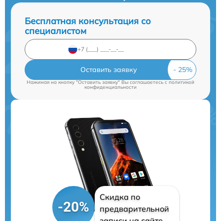
Бесплатная консультация со
специалистом
Оставить заявку
Нажимая на кнопку "Оставить заявку" Вы соглашаетесь c
политикой
конфиденциальности
Скидка по
-20%
предварительной
записи на сайте