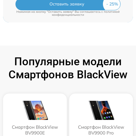
Оставить заявку
Нажимая на кнопку "Оставить заявку" Вы соглашаетесь c
политикой
конфиденциальности
Популярные модели
Смартфонов BlackView
Смартфон BlackView
Смартфон BlackView
BV9900E
BV9900 Pro