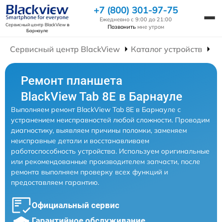
+7 (800) 301-97-75
Ежедневно с 9:00 до 21:00
Сервисный центр BlackView
в
Позвонить
мне утром
Барнауле
Сервисный центр BlackView
Каталог устройств
Р
Ремонт планшета
BlackView Tab 8E в Барнауле
Выполняем ремонт BlackView Tab 8E в Барнауле с
устранением неисправностей любой сложности. Проводим
диагностику, выявляем причины поломки, заменяем
неисправные детали и восстанавливаем
работоспособность устройства. Используем оригинальные
или рекомендованные производителем запчасти, после
ремонта выполняем проверку всех функций и
предоставляем гарантию.
Официальный сервис
Гарантийное обслуживание