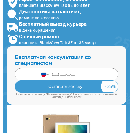
планшета BlackView Tab 8E до 3 лет
Диагностика за наш счет,
ремонт по желанию
Бесплатный выезд курьера
в день обращения
Срочный ремонт
планшета BlackView Tab 8E от 35 минут
Бесплатная консультация со
специалистом
Оставить заявку
Нажимая на кнопку "Оставить заявку" Вы соглашаетесь c
политикой
конфиденциальности