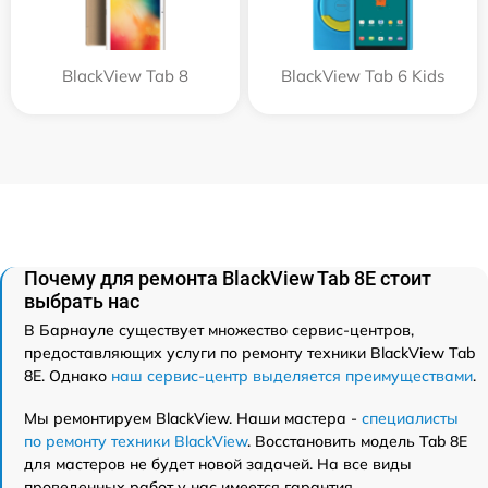
BlackView Tab 8
BlackView Tab 6 Kids
Почему для ремонта BlackView Tab 8E стоит
выбрать нас
В Барнауле существует множество сервис-центров,
предоставляющих услуги по ремонту техники BlackView Tab
8E. Однако
наш сервис-центр выделяется преимуществами
.
Мы ремонтируем BlackView. Наши мастера -
специалисты
по ремонту техники BlackView
. Восстановить модель Tab 8E
для мастеров не будет новой задачей. На все виды
проведенных работ у нас имеется гарантия.