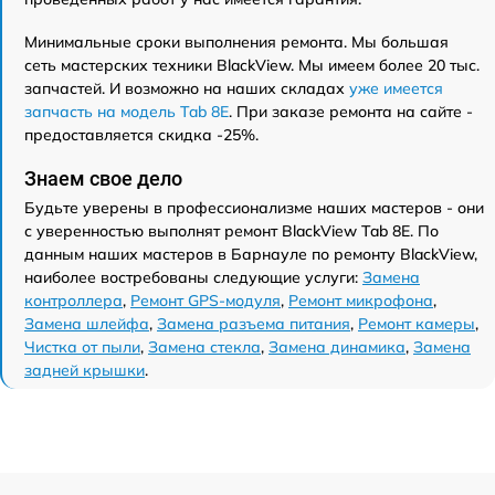
Минимальные сроки выполнения ремонта. Мы большая
сеть мастерских техники BlackView. Мы имеем более 20 тыс.
запчастей. И возможно на наших складах
уже имеется
запчасть на модель Tab 8E
. При заказе ремонта на сайте -
предоставляется скидка -25%.
Знаем свое дело
Будьте уверены в профессионализме наших мастеров - они
с уверенностью выполнят ремонт BlackView Tab 8E. По
данным наших мастеров в Барнауле по ремонту BlackView,
наиболее востребованы следующие услуги:
Замена
контроллера
,
Ремонт GPS-модуля
,
Ремонт микрофона
,
Замена шлейфа
,
Замена разъема питания
,
Ремонт камеры
,
Чистка от пыли
,
Замена стекла
,
Замена динамика
,
Замена
задней крышки
.