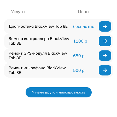
Услуга
Цена
Диагностика BlackView Tab 8E
бесплатно
Замена контроллера BlackView
1100 р
Tab 8E
Ремонт GPS-модуля BlackView
650 р
Tab 8E
Ремонт микрофона BlackView
500 р
Tab 8E
У меня другая неисправность