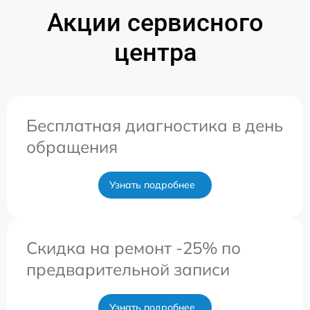
Акции сервисного
центра
Бесплатная диагностика в день
обращения
Узнать подробнее
Скидка на ремонт -25% по
предварительной записи
Узнать подробнее