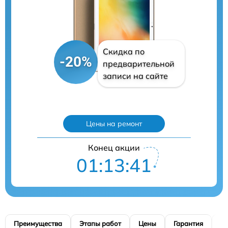
Скидка по
-20%
предварительной
записи на сайте
Цены на ремонт
Конец акции
01:13:40
Преимущества
Этапы работ
Цены
Гарантия
М