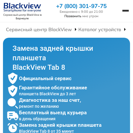
+7 (800) 301-97-75
Ежедневно с 9:00 до 21:00
Сервисный центр BlackView
в
Позвонить
мне утром
Барнауле
Сервисный центр BlackView
Каталог устройств
Р
Замена задней крышки
планшета
BlackView Tab 8
Официальный сервис
Гарантийное обслуживание
планшета BlackView до 3 лет
Диагностика за наш счет,
ремонт по желанию
Бесплатный выезд курьера
в день обращения
Замена задней крышки планшета
BlackView Tab 8 от 35 минут