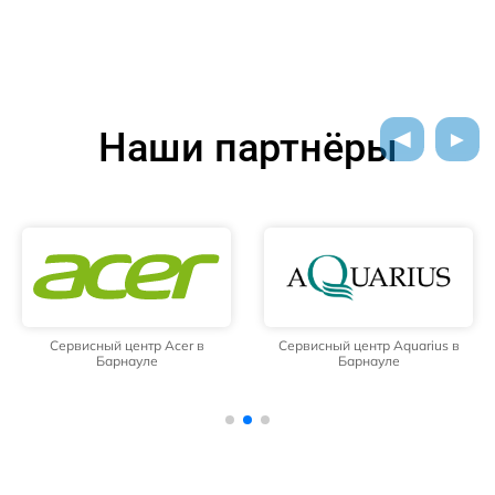
Наши партнёры
Сервисный центр Acer в
Сервисный центр Aquarius в
Барнауле
Барнауле