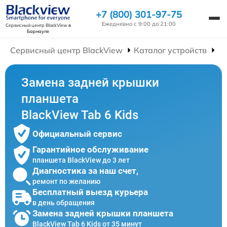
+7 (800) 301-97-75
Ежедневно с 9:00 до 21:00
Сервисный центр BlackView
в
Барнауле
Сервисный центр BlackView
Каталог устройств
Р
Замена задней крышки
планшета
BlackView Tab 6 Kids
Официальный сервис
Гарантийное обслуживание
планшета BlackView до 3 лет
Диагностика за наш счет,
ремонт по желанию
Бесплатный выезд курьера
в день обращения
Замена задней крышки планшета
BlackView Tab 6 Kids от 35 минут