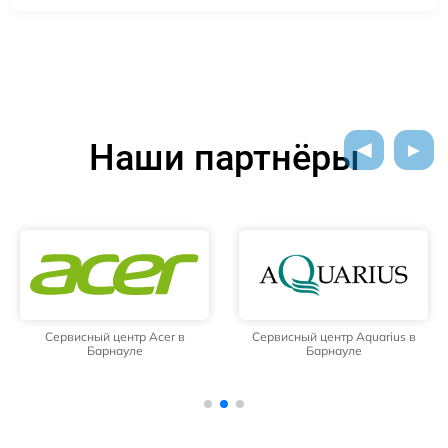
Наши партнёры
Сервисный центр Acer в
Сервисный центр Aquarius в
Барнауле
Барнауле