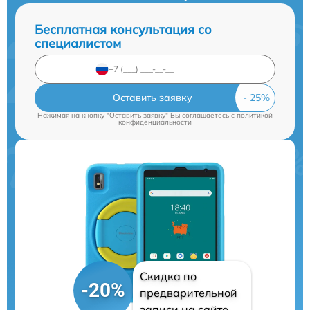
Бесплатная консультация со
специалистом
Оставить заявку
Нажимая на кнопку "Оставить заявку" Вы соглашаетесь c
политикой
конфиденциальности
Скидка по
-20%
предварительной
записи на сайте